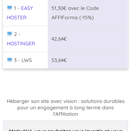
1 -
EASY
51,30€ avec le Code
HOSTER
AFFIForma (-15%)
2 -
42,64€
HOSTINGER
3 - LWS
53,64€
Héberger son site avec vision : solutions durables
pour un engagement à long terme dans
l'Affiliation