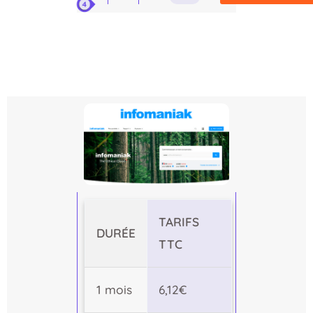
TARIFS
DURÉE
TTC
1 mois
6,12€