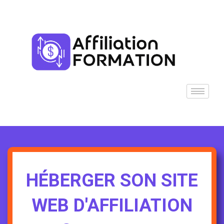
Aller
au
contenu
HÉBERGER SON SITE
WEB D'AFFILIATION