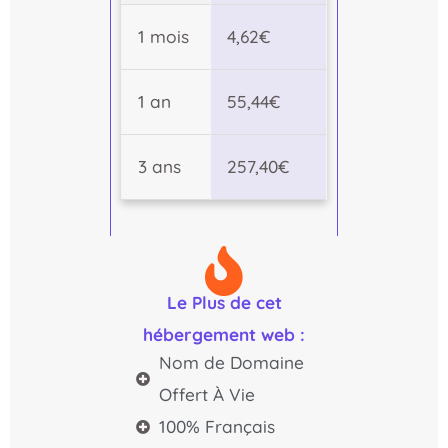
1 mois
4,62€
1 an
55,44€
3 ans
257,40€
Le Plus de cet
hébergement web :
Nom de Domaine
Offert À Vie
100% Français