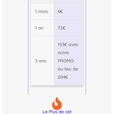
1 mois
6€
1 an
72€
153€ avec
notre
3 ans
PROMO
au lieu de
204€
Le Plus de cet