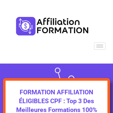
Aller
au
contenu
FORMATION AFFILIATION
ÉLIGIBLES CPF : Top 3 Des
Meilleures Formations 100%