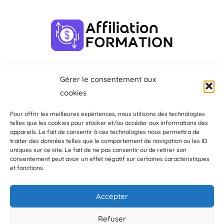
Informations
Gérer le consentement aux
cookies
Mentions Légales
Pour offrir les meilleures expériences, nous utilisons des technologies
À Propos
telles que les cookies pour stocker et/ou accéder aux informations des
appareils. Le fait de consentir à ces technologies nous permettra de
Contact
traiter des données telles que le comportement de navigation ou les ID
uniques sur ce site. Le fait de ne pas consentir ou de retirer son
consentement peut avoir un effet négatif sur certaines caractéristiques
Une interrogation, n’hésitez pas à nous contacter !
et fonctions.
Accepter
Refuser
Affiliation Formation | Copyright © 2026