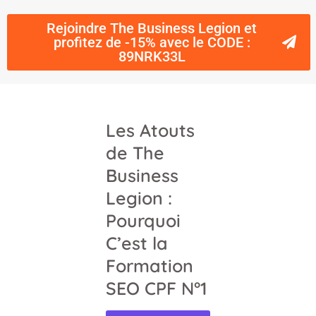
Rejoindre The Business Legion et
profitez de -15% avec le CODE :
89NRK33L
Les Atouts
de The
Business
Legion :
Pourquoi
C’est la
Formation
SEO CPF N°1