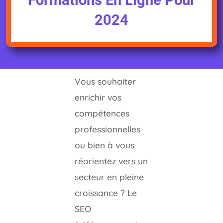
Formations En Ligne Pour
2024
Vous souhaiter
enrichir vos
compétences
professionnelles
ou bien à vous
réorientez vers un
secteur en pleine
croissance ? Le
SEO