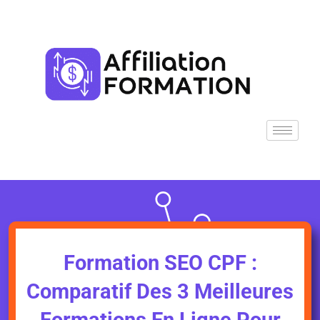
Aller
au
contenu
Formation SEO CPF :
Comparatif Des 3 Meilleures