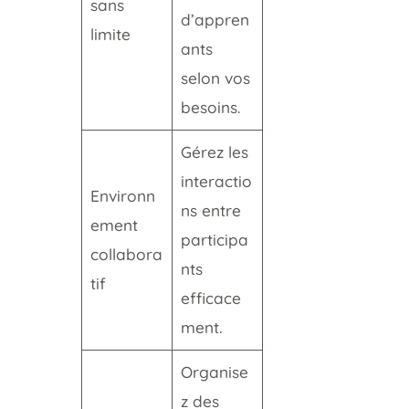
sans
d’appren
limite
ants
selon vos
besoins.
Gérez les
interactio
Environn
ns entre
ement
participa
collabora
nts
tif
efficace
ment.
Organise
z des