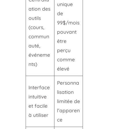
unique
ation des
de
outils
99$/mois
(cours,
pouvant
commun
être
auté,
perçu
événeme
comme
nts)
élevé
Personna
Interface
lisation
intuitive
limitée de
et facile
l’apparen
à utiliser
ce