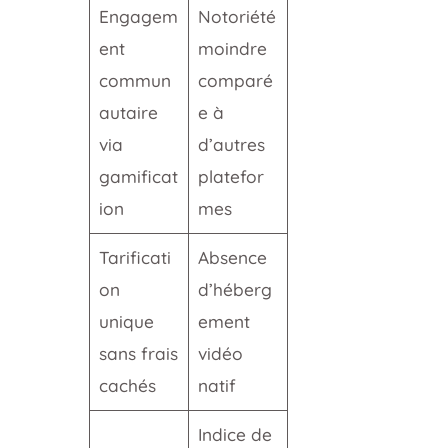
Engagem
Notoriété
ent
moindre
commun
comparé
autaire
e à
via
d’autres
gamificat
platefor
ion
mes
Tarificati
Absence
on
d’héberg
unique
ement
sans frais
vidéo
cachés
natif
Indice de