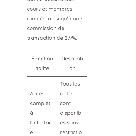
cours et membres
illimités, ainsi qu’à une
commission de
transaction de 2,9%.
Fonction
Descripti
nalité
on
Tous les
Accès
outils
complet
sont
à
disponibl
l’interfac
es sans
e
restrictio