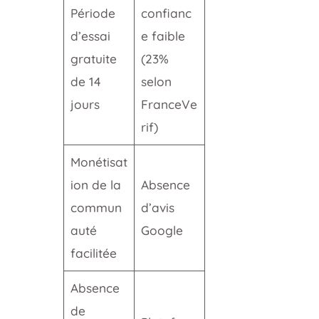
Période
confianc
d’essai
e faible
gratuite
(23%
de 14
selon
jours
FranceVe
rif)
Monétisat
ion de la
Absence
commun
d’avis
auté
Google
facilitée
Absence
de