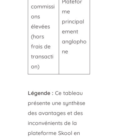
Platefor
commissi
me
ons
principal
élevées
ement
(hors
anglopho
frais de
ne
transacti
on)
Légende :
Ce tableau
présente une synthèse
des avantages et des
inconvénients de la
plateforme Skool en