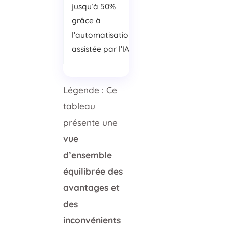
jusqu’à 50%
grâce à
l’automatisation
assistée par l’IA
Légende : Ce
tableau
présente une
vue
d’ensemble
équilibrée des
avantages et
des
inconvénients