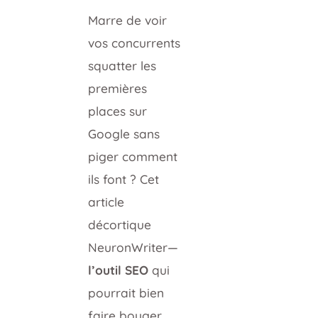
Marre de voir
vos concurrents
squatter les
premières
places sur
Google sans
piger comment
ils font ? Cet
article
décortique
NeuronWriter—
l’outil SEO
qui
pourrait bien
faire bouger