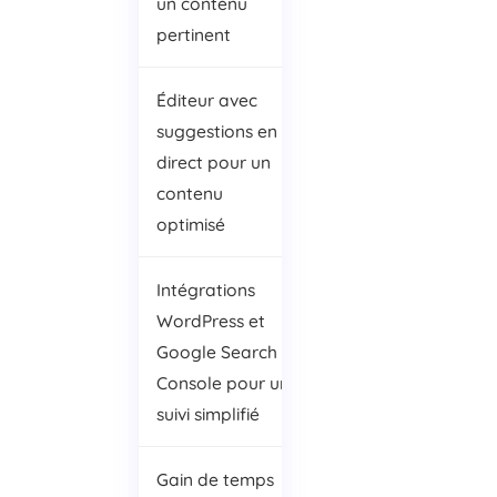
un contenu
les
pertinent
fonctionnalités
Éditeur avec
Peut être perçu
suggestions en
comme un outil
direct pour un
complexe pour
contenu
les utilisateurs
optimisé
débutants
Intégrations
WordPress et
Google Search
Console pour un
suivi simplifié
Gain de temps