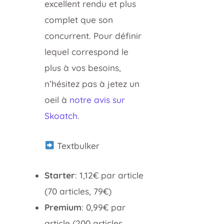
excellent rendu et plus
complet que son
concurrent. Pour définir
lequel correspond le
plus à vos besoins,
n’hésitez pas à jetez un
oeil à
notre avis sur
Skoatch
.
Textbulker
Starter
: 1,12€ par article
(70 articles, 79€)
Premium
: 0,99€ par
article (200 articles,