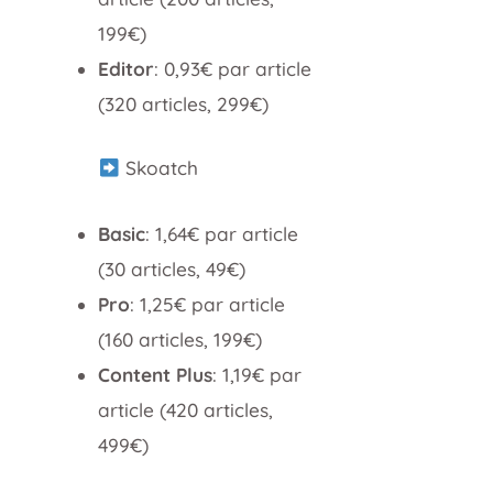
199€)
Editor
: 0,93€ par article
(320 articles, 299€)
Skoatch
Basic
: 1,64€ par article
(30 articles, 49€)
Pro
: 1,25€ par article
(160 articles, 199€)
Content Plus
: 1,19€ par
article (420 articles,
499€)